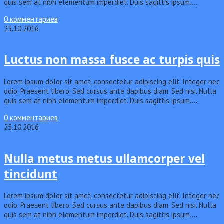
quis sem at nibh elementum imperdiet. Duis sagittis ipsum.…
0 комментариев
25.10.2016
Design
Luctus non massa fusce ac turpis quis
Lorem ipsum dolor sit amet, consectetur adipiscing elit. Integer nec
odio. Praesent libero. Sed cursus ante dapibus diam. Sed nisi. Nulla
quis sem at nibh elementum imperdiet. Duis sagittis ipsum.…
0 комментариев
25.10.2016
Design
Nulla metus metus ullamcorper vel
tincidunt
Lorem ipsum dolor sit amet, consectetur adipiscing elit. Integer nec
odio. Praesent libero. Sed cursus ante dapibus diam. Sed nisi. Nulla
quis sem at nibh elementum imperdiet. Duis sagittis ipsum.…